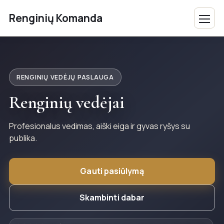
Renginių Komanda
RENGINIŲ VEDĖJŲ PASLAUGA
Renginių vedėjai
Profesionalus vedimas, aiški eiga ir gyvas ryšys su
publika.
Gauti pasiūlymą
Skambinti dabar