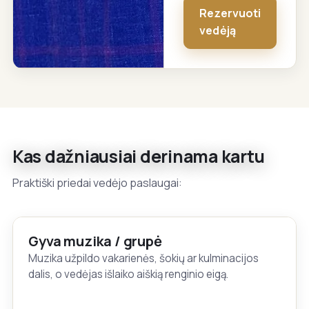
Rezervuoti
vedėją
Kas dažniausiai derinama kartu
Praktiški priedai vedėjo paslaugai:
Gyva muzika / grupė
Muzika užpildo vakarienės, šokių ar kulminacijos
dalis, o vedėjas išlaiko aiškią renginio eigą.