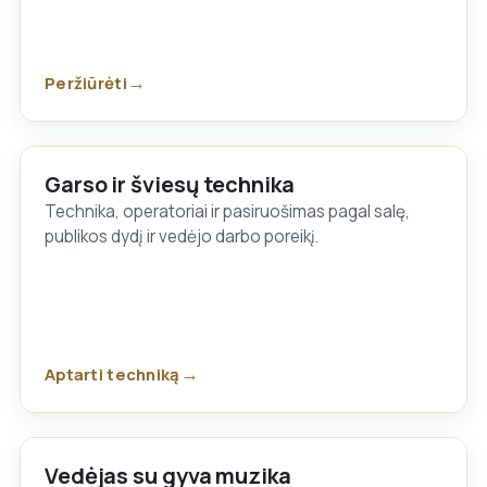
Peržiūrėti
Garso ir šviesų technika
Technika, operatoriai ir pasiruošimas pagal salę,
publikos dydį ir vedėjo darbo poreikį.
Aptarti techniką
Vedėjas su gyva muzika