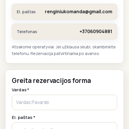
renginiukomanda@gmail.com
El. paštas
+37060904881
Telefonas
Atsakome operatyviai. Jei užklausa skubi, skambinkite
telefonu. Rezervacija patvirtinama po avanso.
Greita rezervacijos forma
Vardas *
El. paštas *